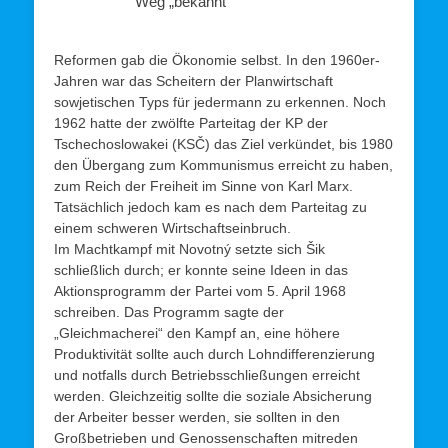
Weg „bekannt
Reformen gab die Ökonomie selbst. In den 1960er-
Jahren war das Scheitern der Planwirtschaft
sowjetischen Typs für jedermann zu erkennen. Noch
1962 hatte der zwölfte Parteitag der KP der
Tschechoslowakei (KSČ) das Ziel verkündet, bis 1980
den Übergang zum Kommunismus erreicht zu haben,
zum Reich der Freiheit im Sinne von Karl Marx.
Tatsächlich jedoch kam es nach dem Parteitag zu
einem schweren Wirtschaftseinbruch.
Im Machtkampf mit Novotný setzte sich Šik
schließlich durch; er konnte seine Ideen in das
Aktionsprogramm der Partei vom 5. April 1968
schreiben. Das Programm sagte der
„Gleichmacherei“ den Kampf an, eine höhere
Produktivität sollte auch durch Lohndifferenzierung
und notfalls durch Betriebsschließungen erreicht
werden. Gleichzeitig sollte die soziale Absicherung
der Arbeiter besser werden, sie sollten in den
Großbetrieben und Genossenschaften mitreden