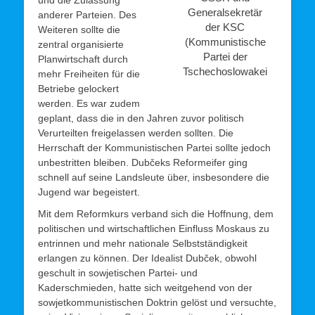
Generalsekretär
anderer Parteien. Des
der KSC
Weiteren sollte die
(Kommunistische
zentral organisierte
Partei der
Planwirtschaft durch
Tschechoslowakei
mehr Freiheiten für die
Betriebe gelockert
werden. Es war zudem
geplant, dass die in den Jahren zuvor politisch
Verurteilten freigelassen werden sollten. Die
Herrschaft der Kommunistischen Partei sollte jedoch
unbestritten bleiben. Dubčeks Reformeifer ging
schnell auf seine Landsleute über, insbesondere die
Jugend war begeistert.
Mit dem Reformkurs verband sich die Hoffnung, dem
politischen und wirtschaftlichen Einfluss Moskaus zu
entrinnen und mehr nationale Selbstständigkeit
erlangen zu können. Der Idealist Dubček, obwohl
geschult in sowjetischen Partei- und
Kaderschmieden, hatte sich weitgehend von der
sowjetkommunistischen Doktrin gelöst und versuchte,