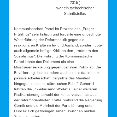
2015 )
war ein tschechischer
Schriftsteller.
Kommunistischen Partei im Prozess des „Prager
Frühlings“ sehr kritisch und forderte eine unbedingte
Weiterführung der Reformpolitik gegen die
reaktionären Kräfte im In- und Ausland, sondern übte
auch allgemein heftige Kritik an den „Irrtümern des
Sozialismus“. Die Führung der Kommunistischen
Partei lehnte das Dokument als eine
Misstrauenserklärung gegenüber ihrer Politik ab. Die
Bevölkerung, insbesondere auch die bis dahin eher
passive Arbeiterschaft, begrüßte das Manifest
hingegen in einem „stürmischen Echo“. Generell
führten die „Zweitausend Worte“ zu einer weiteren
Radikalisierung, sowohl der konservativen als auch
der reformorientierten Kräfte, während die Regierung
Černík und die Mehrheit der Parteiführung unter
Dubček sich gezwungen sahen, zwischen beiden
Seiten zu lavieren.