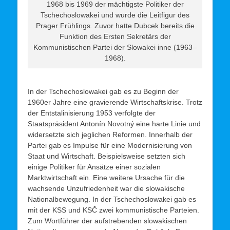
1968 bis 1969 der mächtigste Politiker der
Tschechoslowakei und wurde die Leitfigur des
Prager Frühlings. Zuvor hatte Dubcek bereits die
Funktion des Ersten Sekretärs der
Kommunistischen Partei der Slowakei inne (1963–
1968).
In der Tschechoslowakei gab es zu Beginn der
1960er Jahre eine gravierende Wirtschaftskrise. Trotz
der Entstalinisierung 1953 verfolgte der
Staatspräsident Antonín Novotný eine harte Linie und
widersetzte sich jeglichen Reformen. Innerhalb der
Partei gab es Impulse für eine Modernisierung von
Staat und Wirtschaft. Beispielsweise setzten sich
einige Politiker für Ansätze einer sozialen
Marktwirtschaft ein. Eine weitere Ursache für die
wachsende Unzufriedenheit war die slowakische
Nationalbewegung. In der Tschechoslowakei gab es
mit der KSS und KSČ zwei kommunistische Parteien.
Zum Wortführer der aufstrebenden slowakischen