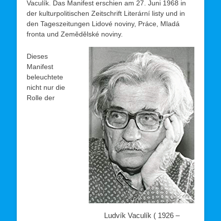
Vaculík. Das Manifest erschien am 27. Juni 1968 in
der kulturpolitischen Zeitschrift Literární listy und in
den Tageszeitungen Lidové noviny, Práce, Mladá
fronta und Zemědělské noviny.
Dieses
Manifest
beleuchtete
nicht nur die
Rolle der
Ludvík Vaculík ( 1926 –