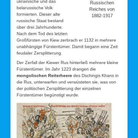
ukrainische und das
Russischen
belarussische Volk
Reiches von
formierten. Dieser alte
1882-1917
russische Staat bestand
über drei Jahrhunderte.
Nach dem Tod des letzten
Großfürsten von Kiew zerbrach er 1132 in mehrere
unabhängige Fürstentümer. Damit begann eine Zeit
feudaler Zersplitterung.
Der Zerfall der Kiewer Rus hinterließ mehrere kleine
Fürstentümer. Im Jahr 1223 drangen die
mongolischen Reiterheere
des Dschingis Khans in
die Rus, unterwarfen und verwüsteten sie, was von
der politischen Zersplitterung der einzelnen
Fürstentümer begünstigt wurde.