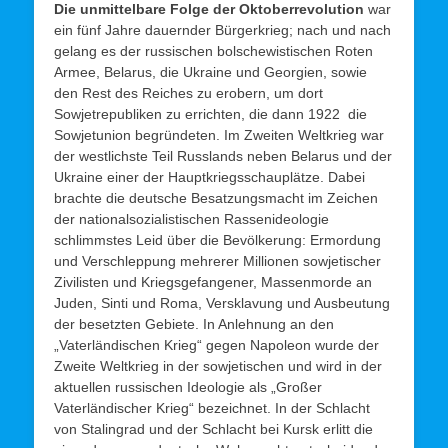
Die unmittelbare Folge der Oktoberrevolution
war
ein fünf Jahre dauernder Bürgerkrieg; nach und nach
gelang es der russischen bolschewistischen Roten
Armee, Belarus, die Ukraine und Georgien, sowie
den Rest des Reiches zu erobern, um dort
Sowjetrepubliken zu errichten, die dann 1922 die
Sowjetunion begründeten. Im Zweiten Weltkrieg war
der westlichste Teil Russlands neben Belarus und der
Ukraine einer der Hauptkriegsschauplätze. Dabei
brachte die deutsche Besatzungsmacht im Zeichen
der nationalsozialistischen Rassenideologie
schlimmstes Leid über die Bevölkerung: Ermordung
und Verschleppung mehrerer Millionen sowjetischer
Zivilisten und Kriegsgefangener, Massenmorde an
Juden, Sinti und Roma, Versklavung und Ausbeutung
der besetzten Gebiete. In Anlehnung an den
„Vaterländischen Krieg“ gegen Napoleon wurde der
Zweite Weltkrieg in der sowjetischen und wird in der
aktuellen russischen Ideologie als „Großer
Vaterländischer Krieg“ bezeichnet. In der Schlacht
von Stalingrad und der Schlacht bei Kursk erlitt die