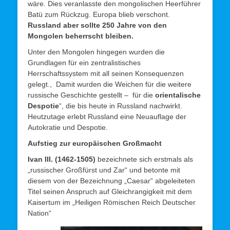
wäre. Dies veranlasste den mongolischen Heerführer
Batü zum Rückzug. Europa blieb verschont.
Russland aber sollte 250 Jahre von den
Mongolen beherrscht bleiben.
Unter den Mongolen hingegen wurden die
Grundlagen für ein zentralistisches
Herrschaftssystem mit all seinen Konsequenzen
gelegt., Damit wurden die Weichen für die weitere
russische Geschichte gestellt – für die
orientalische
Despotie
“, die bis heute in Russland nachwirkt.
Heutzutage erlebt Russland eine Neuauflage der
Autokratie und Despotie.
Aufstieg zur europäischen Großmacht
Ivan III. (1462-1505)
bezeichnete sich erstmals als
„russischer Großfürst und Zar“ und betonte mit
diesem von der Bezeichnung „Caesar“ abgeleiteten
Titel seinen Anspruch auf Gleichrangigkeit mit dem
Kaisertum im „Heiligen Römischen Reich Deutscher
Nation“