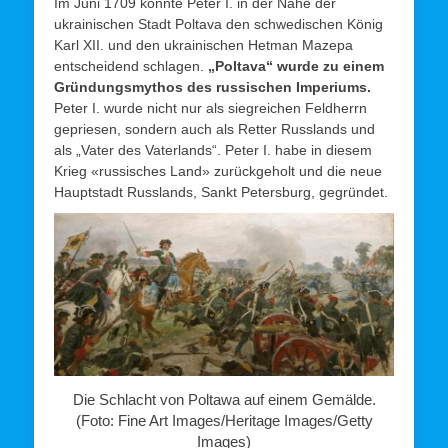
Im Juni 1709 konnte Peter I. in der Nähe der
ukrainischen Stadt Poltava den schwedischen König
Karl XII. und den ukrainischen Hetman Mazepa
entscheidend schlagen.
„Poltava“ wurde zu einem
Gründungsmythos des russischen Imperiums.
Peter I. wurde nicht nur als siegreichen Feldherrn
gepriesen, sondern auch als Retter Russlands und
als „Vater des Vaterlands“. Peter I. habe in diesem
Krieg «russisches Land» zurückgeholt und die neue
Hauptstadt Russlands, Sankt Petersburg, gegründet.
Die Schlacht von Poltawa auf einem Gemälde.
(Foto: Fine Art Images/Heritage Images/Getty
Images)