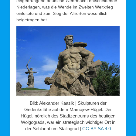
eingedrungene deutsche Wehrmacht entscheidende
Niederlagen, was die Wende im Zweiten Weltkrieg
einleitete und zum Sieg der Alliierten wesentlich
beigetragen hat.
Bild: Alexander Kaasik | Skulpturen der
Gedenkstätte auf dem Mamajew-Hügel. Der
Hügel, nördlich des Stadtzentrums des heutigen
Wolgograds, war ein strategisch wichtiger Ort in
der Schlacht um Stalingrad |
CC-BY-SA 4.0